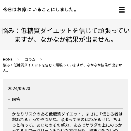
メ
悩み：低糖質ダイエットを信じて頑張ってい
ますが、なかなか結果が出ません。
HOME
コラム
悩み：低糖質ダイエットを信じて頑張っていますが、なかなか結果が出ませ
ん。
2024/09/20
回答
かなりリスクのある低糖質ダイエット、まさに『信じる者は
救われる』ってやつかな。頑張ってるのはわかるけど、ちょ
っと待って。あなたのその努力、まるでサラダの上にのっか
ってるサワークリームみたいな妄信かも。結果が出ないの